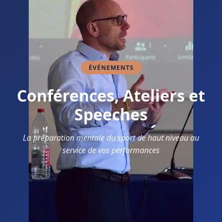
ÉVÉNEMENTS
Conférences, Ateliers et
Speeches
La préparation mentale du sport de haut niveau au
service de vos performances